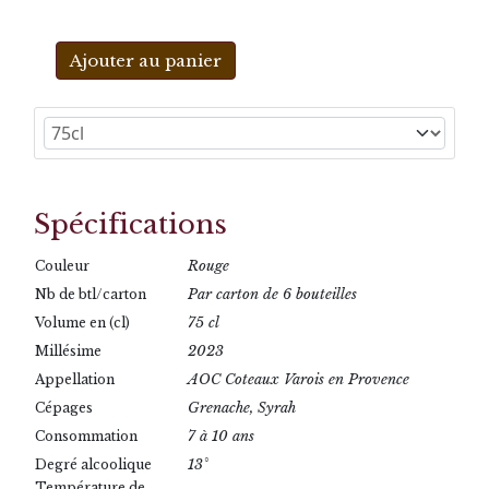
Ajouter au panier
Spécifications
Rouge
Couleur
Par carton de 6 bouteilles
Nb de btl/carton
75 cl
Volume en (cl)
2023
Millésime
AOC Coteaux Varois en Provence
Appellation
Grenache, Syrah
Cépages
7 à 10 ans
Consommation
13°
Degré alcoolique
Température de