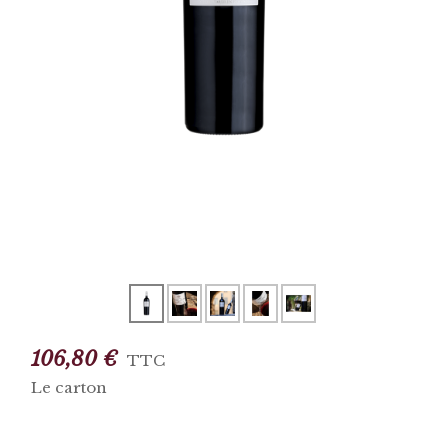
106,80 €
TTC
Le carton