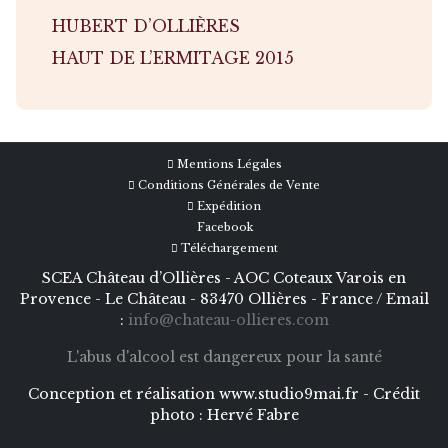
HUBERT D’OLLIÈRES
HAUT DE L’ERMITAGE 2015
Mentions Légales
Conditions Générales de Vente
Expédition
Facebook
Téléchargement
SCEA Château d’Ollières - AOC Coteaux Varois en
Provence - Le Château - 83470 Ollières - France / Email
:
info@chateau-ollieres.com
L'abus d'alcool est dangereux pour la santé
Conception et réalisation
www.studio9mai.fr -
Crédit
photo :
Hervé Fabre