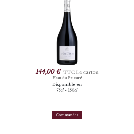
144,00 €
TTC
Le carton
Haut du Prieuré
Disponible en
75
cl
- 150
cl
Commander