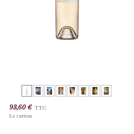
93,60 €
TTC
Le carton