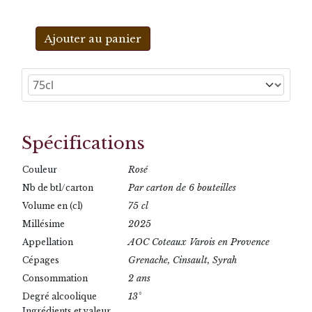
Ajouter au panier
Spécifications
Rosé
Couleur
Par carton de 6 bouteilles
Nb de btl/carton
75 cl
Volume en (cl)
2025
Millésime
AOC Coteaux Varois en Provence
Appellation
Grenache, Cinsault, Syrah
Cépages
2 ans
Consommation
13°
Degré alcoolique
Ingrédients et valeur