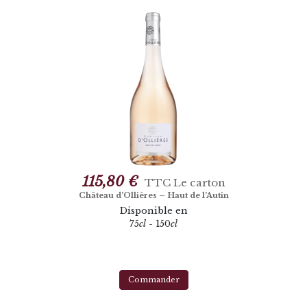
115,80 €
TTC
Le carton
Château d’Ollières – Haut de l’Autin
Disponible en
75
cl
- 150
cl
Commander