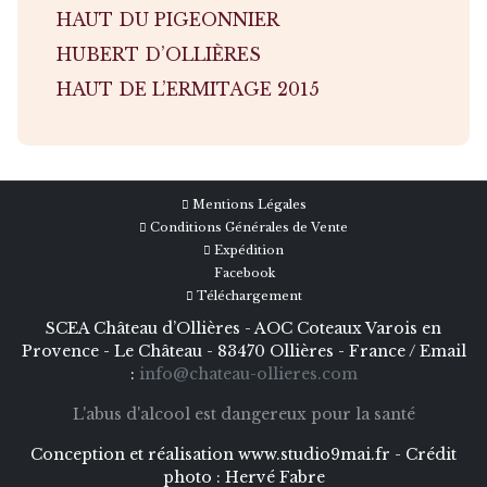
HAUT DU PIGEONNIER
HUBERT D’OLLIÈRES
HAUT DE L’ERMITAGE 2015
Mentions Légales
Conditions Générales de Vente
Expédition
Facebook
Téléchargement
SCEA Château d’Ollières - AOC Coteaux Varois en
Provence - Le Château - 83470 Ollières - France / Email
:
info@chateau-ollieres.com
L'abus d'alcool est dangereux pour la santé
Conception et réalisation
www.studio9mai.fr -
Crédit
photo :
Hervé Fabre