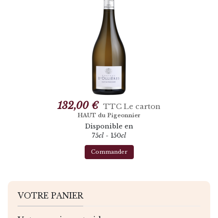
132,00 €
TTC
Le carton
HAUT du Pigeonnier
Disponible en
75
cl
- 150
cl
Commander
VOTRE PANIER