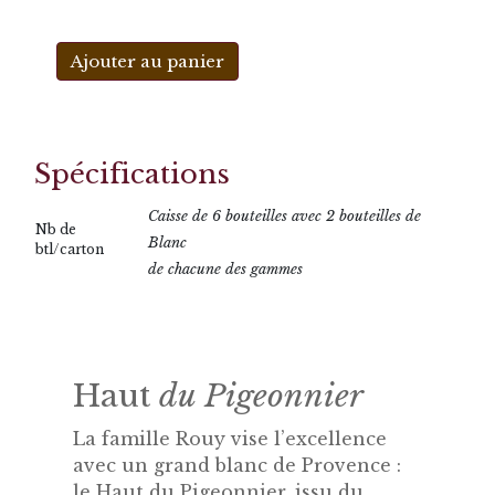
Ajouter au panier
Spécifications
Caisse de 6 bouteilles avec 2 bouteilles de
Nb de
Blanc
btl/carton
de chacune des gammes
Haut
du Pigeonnier
La famille Rouy vise l’excellence
avec un grand blanc de Provence :
le Haut du Pigeonnier, issu du