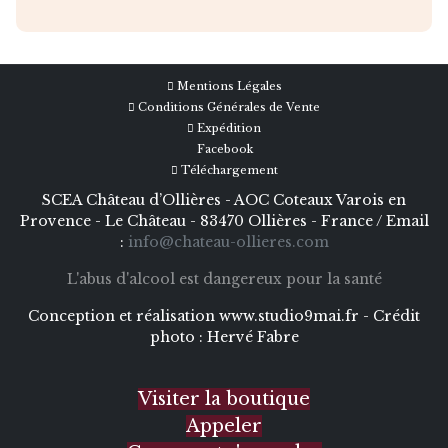
Mentions Légales
Conditions Générales de Vente
Expédition
Facebook
Téléchargement
SCEA Château d’Ollières - AOC Coteaux Varois en
Provence - Le Château - 83470 Ollières - France / Email
:
info@chateau-ollieres.com
L'abus d'alcool est dangereux pour la santé
Conception et réalisation
www.studio9mai.fr -
Crédit
photo :
Hervé Fabre
Visiter la boutique
Appeler