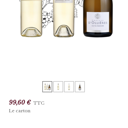
99,60 €
TTC
Le carton