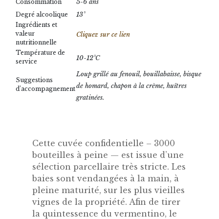
5-6 ans
Consommation
13°
Degré alcoolique
Ingrédients et
valeur
Cliquez sur ce lien
nutritionnelle
Température de
10-12°C
service
Loup grillé au fenouil, bouillabaisse, bisque
Suggestions
de homard, chapon à la crème, huîtres
d’accompagnement
gratinées.
Cette cuvée confidentielle – 3000
bouteilles à peine — est issue d’une
sélection parcellaire très stricte. Les
baies sont vendangées à la main, à
pleine maturité, sur les plus vieilles
vignes de la propriété. Afin de tirer
la quintessence du vermentino, le