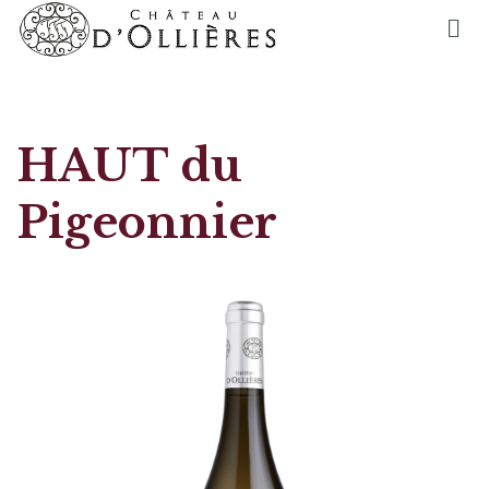
HAUT du
Pigeonnier