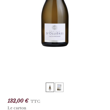
132,00 €
TTC
Le carton