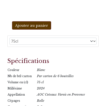
Ajouter au panier
Spécifications
Blanc
Couleur
Par carton de 6 bouteilles
Nb de btl/carton
75 cl
Volume en (cl)
2024
Millésime
AOC Coteaux Varois en Provence
Appellation
Rolle
Cépages