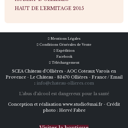
HAUT DE L’ERMITAGE 2015
Mentions Légales
Conditions Générales de Vente
Expédition
Facebook
Téléchargement
SCEA Château d’Ollières - AOC Coteaux Varois en
Provence - Le Château - 83470 Ollières - France / Email
:
info@chateau-ollieres.com
L'abus d'alcool est dangereux pour la santé
Conception et réalisation
www.studio9mai.fr -
Crédit
photo :
Hervé Fabre
Visiter la boutique