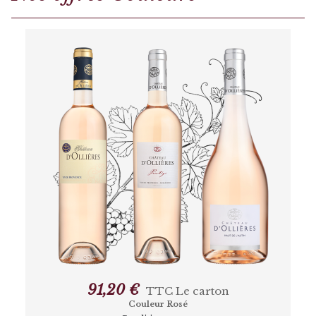
91,20 €
TTC
Le carton
Couleur Rosé