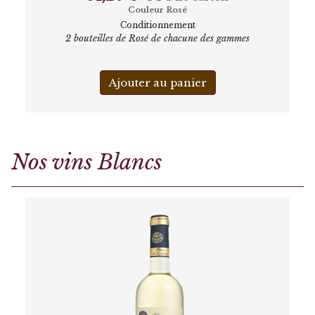
Couleur Rosé
Conditionnement
2 bouteilles de Rosé de chacune des gammes
Ajouter au panier
Nos vins Blancs