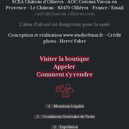
SCEA Château d’Ollières - AOC Coteaux Varois en
Provence - Le Château - 83470 Ollières - France / Email
:
info@chateau-ollieres.com
L'abus d'alcool est dangereux pour la santé
Conception et réalisation
www.studio9mai.fr -
Crédit
photo :
Hervé Fabre
Visiter la boutique
Appeler
Comment s'y rendre
Mentions Légales
Conditions Générales de Vente
Expédition