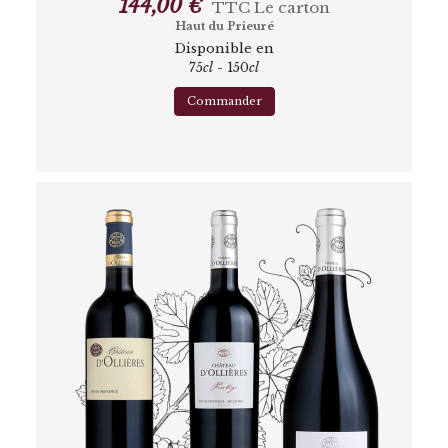
144,00 €
TTC
Le carton
Haut du Prieuré
Disponible en
75
cl
- 150
cl
Commander