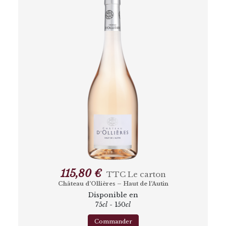
115,80 €
TTC
Le carton
Château d’Ollières – Haut de l’Autin
Disponible en
75
cl
- 150
cl
Commander