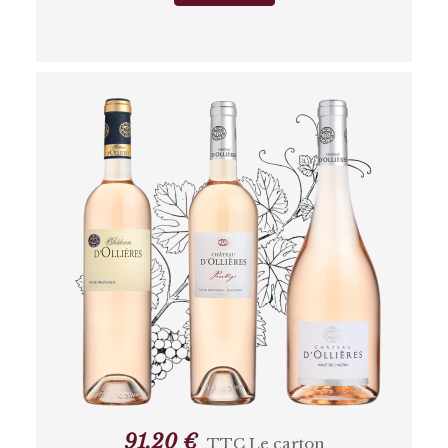
91,20 €
TTC
Le carton