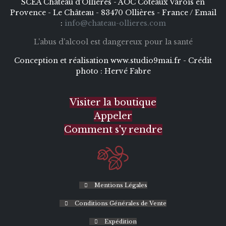
SCEA Château d’Ollières - AOC Coteaux Varois en
Provence - Le Château - 83470 Ollières - France / Email
:
info@chateau-ollieres.com
L'abus d'alcool est dangereux pour la santé
Conception et réalisation
www.studio9mai.fr -
Crédit
photo :
Hervé Fabre
Visiter la boutique
Appeler
Comment s'y rendre
Mentions Légales
Conditions Générales de Vente
Expédition