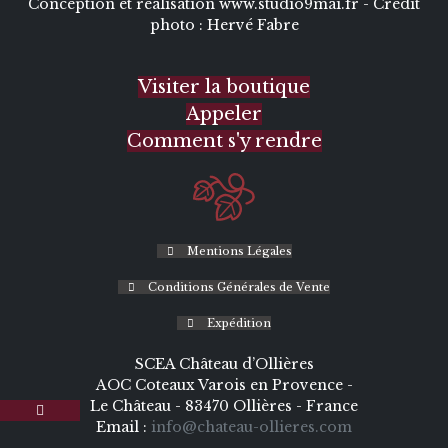
Conception et réalisation
www.studio9mai.fr -
Crédit
photo :
Hervé Fabre
Visiter la boutique
Appeler
Comment s'y rendre
Mentions Légales
Conditions Générales de Vente
Expédition
SCEA Château d’Ollières
AOC Coteaux Varois en Provence -
Le Château - 83470 Ollières - France
Email :
info@chateau-ollieres.com