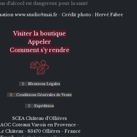
bus d'alcool est dangereux pour la santé
isation
www.studio9mai.fr -
Crédit photo :
Hervé Fabre
Visiter la boutique
Appeler
Comment s'y rendre
Mentions Légales
Conditions Générales de Vente
Expédition
SCEA Château d’Ollières
AOC Coteaux Varois en Provence -
Le Château - 83470 Ollières - France