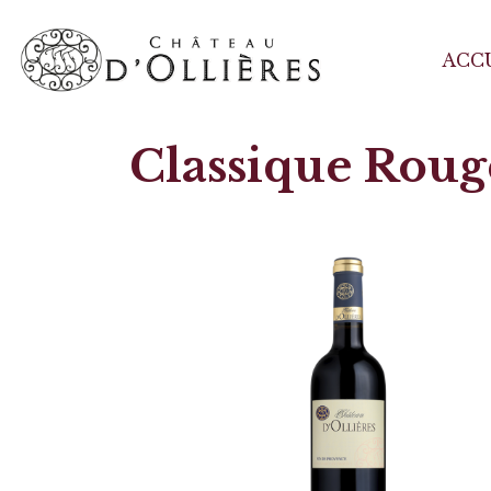
ACC
Classique Roug