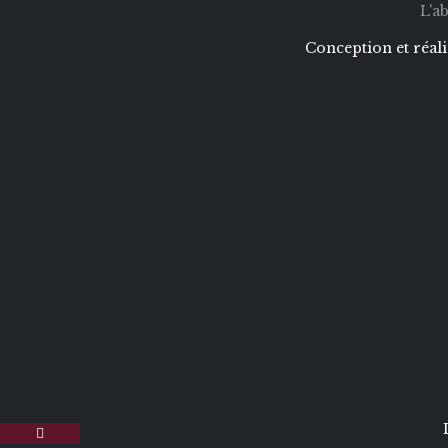
L'a
Conception et réal