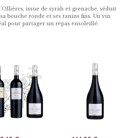
Ollières, issue de syrah et grenache, séduit
 sa bouche ronde et ses tanins fins. Un vin
éal pour partager un repas ensoleillé.