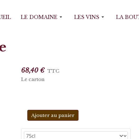
UEIL
LE DOMAINE
LES VINS
LA BOU
e
68,40 €
TTC
Le carton
Ajouter au panier