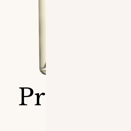
Prestige
Blanc