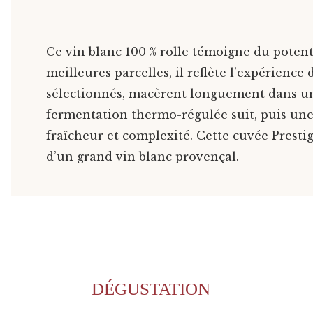
Ce vin blanc 100 % rolle témoigne du potenti
meilleures parcelles, il reflète l’expérienc
sélectionnés, macèrent longuement dans un 
fermentation thermo-régulée suit, puis une
fraîcheur et complexité. Cette cuvée Presti
d’un grand vin blanc provençal.
DÉGUSTATION