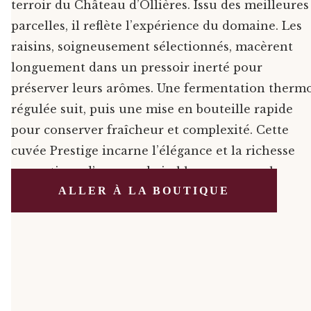
terroir du Château d’Ollières. Issu des meilleures
parcelles, il reflète l’expérience du domaine. Les
raisins, soigneusement sélectionnés, macèrent
longuement dans un pressoir inerté pour
préserver leurs arômes. Une fermentation therm
régulée suit, puis une mise en bouteille rapide
pour conserver fraîcheur et complexité. Cette
cuvée Prestige incarne l’élégance et la richesse
aromatique d’un grand vin blanc provençal.
ALLER À LA BOUTIQUE