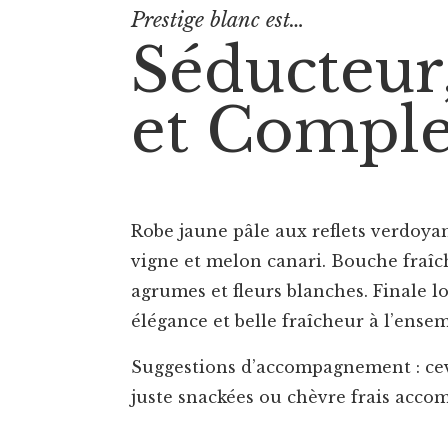
Prestige blanc est…
Séducteur,
et Compl
Robe jaune pâle aux reflets verdoyan
vigne et melon canari. Bouche fraîch
agrumes et fleurs blanches. Finale 
élégance et belle fraîcheur à l’ense
Suggestions d’accompagnement : cevi
juste snackées ou chèvre frais accom