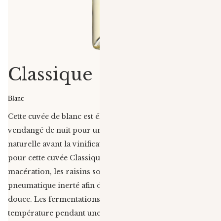
Classique
Blanc
Cette cuvée de blanc est élaborée avec du rolle,
vendangé de nuit pour un maximum de fraîcheur
naturelle avant la vinification. Beaucoup de personnalité
pour cette cuvée Classique blanc ! Après une
macération, les raisins sont pressés dans un pressoir
pneumatique inerté afin d’obtenir une extraction très
douce. Les fermentations se déroulent en cuve, à basse
température pendant une quinzaine de jours. Un léger