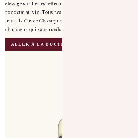
élevage sur lies est effectué afin d’apporter de la
rondeur au vin. Tous ces soins méticuleux portent leur
fruit : la Cuvée Classique est un vin gourmand et
charmeur qui saura séduire de nombreux amateurs.
ALLER À LA BOUTIQUE