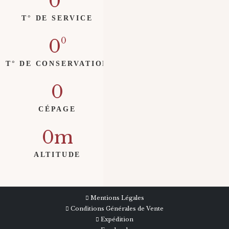
0
T° DE SERVICE
0
T° DE CONSERVATION
0
CÉPAGE
0
ALTITUDE
Mentions Légales
Conditions Générales de Vente
Expédition