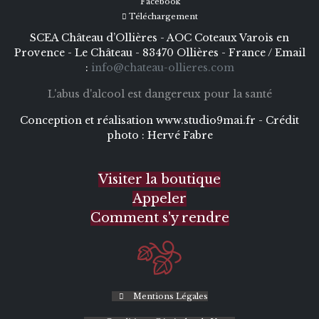
Facebook
Téléchargement
SCEA Château d’Ollières - AOC Coteaux Varois en
Provence - Le Château - 83470 Ollières - France / Email
:
info@chateau-ollieres.com
L'abus d'alcool est dangereux pour la santé
Conception et réalisation
www.studio9mai.fr -
Crédit
photo :
Hervé Fabre
Visiter la boutique
Appeler
Comment s'y rendre
Mentions Légales