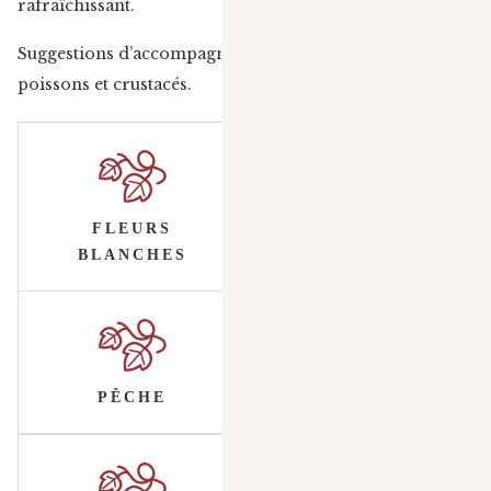
rafraîchissant.
Suggestions d’accompagnement : apéritif, volailles,
poissons et crustacés.
FLEURS
BLANCHES
PÊCHE