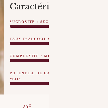
Caractéristiques
SUCROSITÉ : SEC
TAUX D’ALCOOL : 12,5 %VOL
COMPLEXITÉ : MOYENNE
POTENTIEL DE GARDE : 12 À 18
MOIS