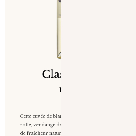
Classique
Blanc
Cette cuvée de blanc est élaborée avec du
rolle, vendangé de nuit pour un maximum
de fraîcheur naturelle avant vinification.