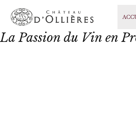
Château d'
ACC
La Passion du Vin en P