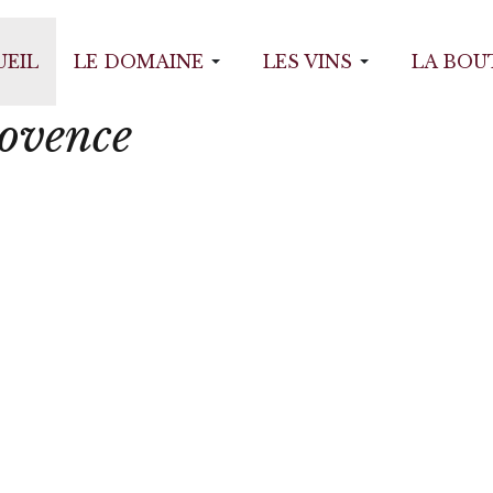
Ollières
UEIL
LE DOMAINE
LES VINS
LA BOU
rovence