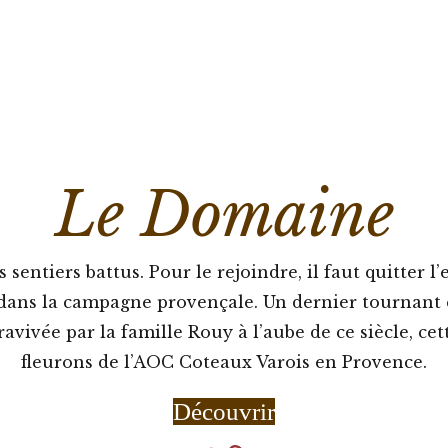
Le Domaine
entiers battus. Pour le rejoindre, il faut quitter l
dans la campagne provençale. Un dernier tournant et
ravivée par la famille Rouy à l’aube de ce siècle, ce
fleurons de l’AOC Coteaux Varois en Provence.
Découvrir