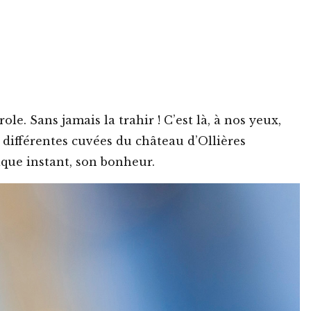
ole. Sans jamais la trahir ! C’est là, à nos yeux,
s différentes cuvées du château d’Ollières
aque instant, son bonheur.