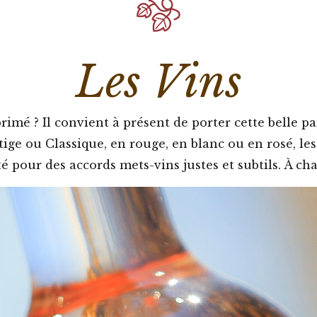
Les Vins
rimé ? Il convient à présent de porter cette belle par
tige ou Classique, en rouge, en blanc ou en rosé, le
té pour des accords mets-vins justes et subtils. À ch