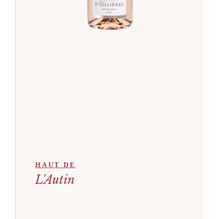
HAUT DE
L'Autin