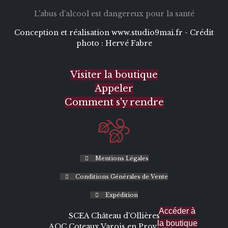
L'abus d'alcool est dangereux pour la santé
Conception et réalisation
www.studio9mai.fr -
Crédit
photo :
Hervé Fabre
Visiter la boutique
Appeler
Comment s'y rendre
Mentions Légales
Conditions Générales de Vente
Expédition
Accéder à
SCEA Château d’Ollières
la boutique
AOC Coteaux Varois en Provence -